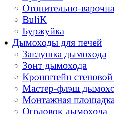
Отопительно-варочн
BuliK
Буржуйка
Дымоходы для печей
Заглушка дымохода
Зонт дымохода
Кронштейн стеновой
Мастер-флэш дымох
Монтажная площадка
Оголовок дымохода