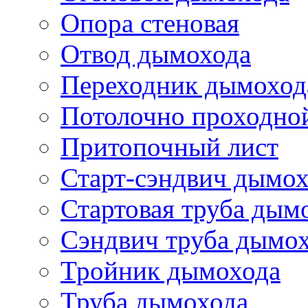
Опора стеновая
Отвод дымохода
Переходник дымоход
Потолочно проходно
Притопочный лист
Старт-сэндвич дымо
Стартовая труба дым
Сэндвич труба дымо
Тройник дымохода
Труба дымохода