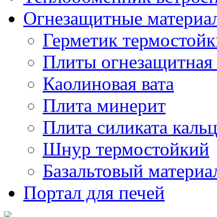
Огнезащитные материа
Герметик термостой
Плиты огнезащитная
Каолиновая вата
Плита минерит
Плита силиката каль
Шнур термостойкий
Базальтовый материа
Портал для печей