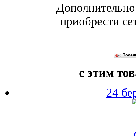
Дополнительно
приобрести се
Подел
с этим то
24 бе