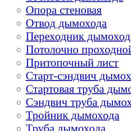
Опора стеновая
Отвод дымохода
Переходник дымоход
Потолочно проходно
Притопочный лист
Старт-сэндвич дымо
Стартовая труба дым
Сэндвич труба дымо
Тройник дымохода
Труба дымохода