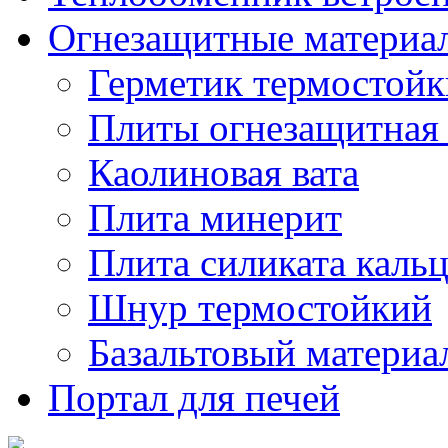
Огнезащитные материа
Герметик термостой
Плиты огнезащитная
Каолиновая вата
Плита минерит
Плита силиката каль
Шнур термостойкий
Базальтовый материа
Портал для печей