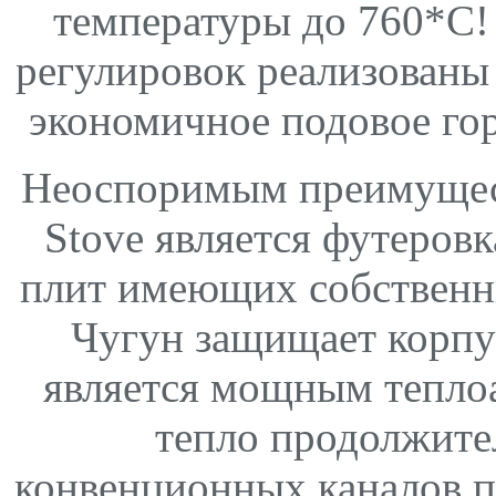
температуры до 760*С! 
регулировок реализованы
экономичное подовое гор
Неоспоримым преимущес
Stove является футеров
плит имеющих собственн
Чугун защищает корпу
является мощным тепл
тепло продолжите
конвенционных каналов п