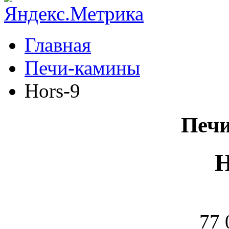
Главная
Печи-камины
Hors-9
Печ
H
77 