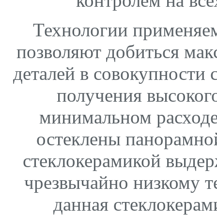
контролем на все
Технологии применяем
позволяют добиться мак
деталей в совокупности
получения высокого
минимальном расходе
остеклены панорамно
стеклокерамикой выдер
чрезвычайно низкому 
данная стеклокерам