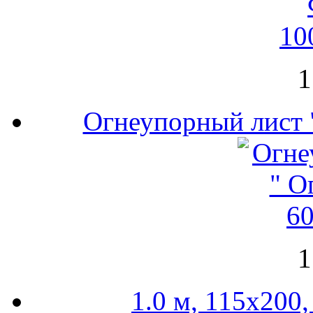
1
Огнеупорный лист 
1
1.0 м, 115х200