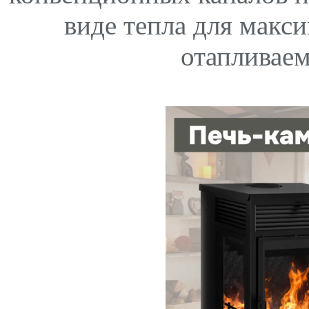
виде тепла для макс
отапливае