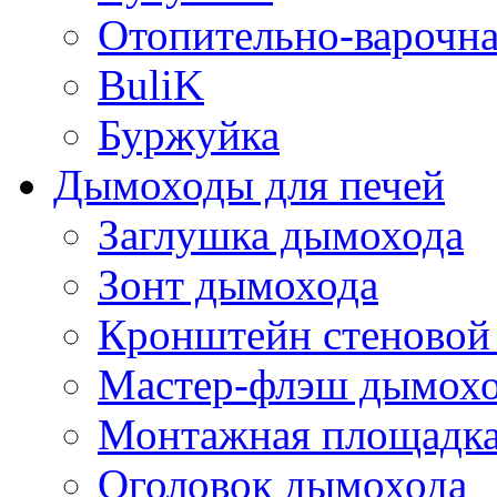
Отопительно-варочн
BuliK
Буржуйка
Дымоходы для печей
Заглушка дымохода
Зонт дымохода
Кронштейн стеновой
Мастер-флэш дымох
Монтажная площадка
Оголовок дымохода