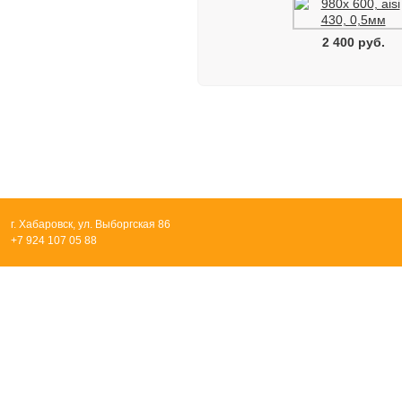
2 400 руб.
г. Хабаровск, ул. Выборгская 86
+7 924 107 05 88