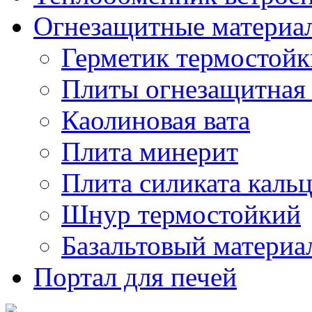
Огнезащитные материа
Герметик термостой
Плиты огнезащитная
Каолиновая вата
Плита минерит
Плита силиката каль
Шнур термостойкий
Базальтовый материа
Портал для печей