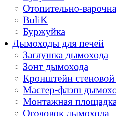
Отопительно-варочн
BuliK
Буржуйка
Дымоходы для печей
Заглушка дымохода
Зонт дымохода
Кронштейн стеновой
Мастер-флэш дымох
Монтажная площадка
Оголовок дымохода