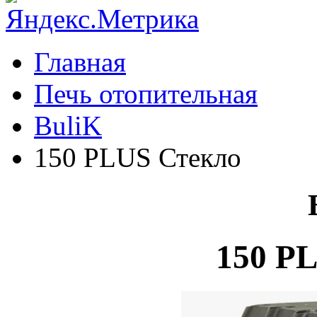
Главная
Печь отопительная
BuliK
150 PLUS Стекло
150 P