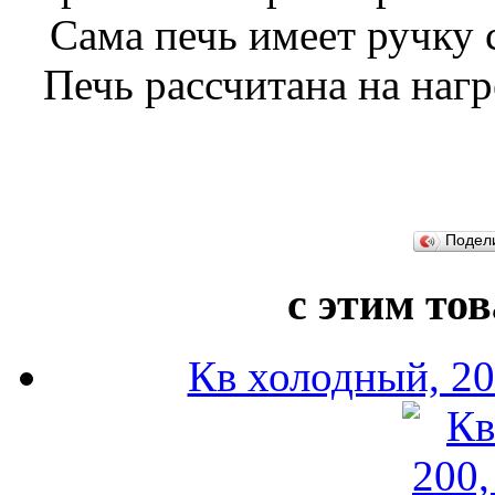
Сама печь имеет ручку 
Печь рассчитана на наг
Подел
с этим то
Кв холодный, 200