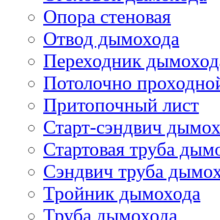
Опора стеновая
Отвод дымохода
Переходник дымоход
Потолочно проходно
Притопочный лист
Старт-сэндвич дымо
Стартовая труба дым
Сэндвич труба дымо
Тройник дымохода
Труба дымохода