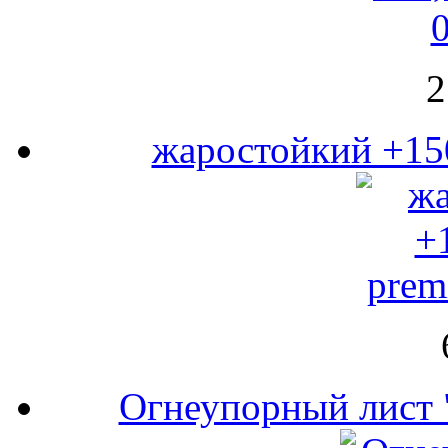
2
жаростойкий +15
Огнеупорный лист 