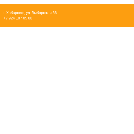
г. Хабаровск, ул. Выборгская 86
+7 924 107 05 88